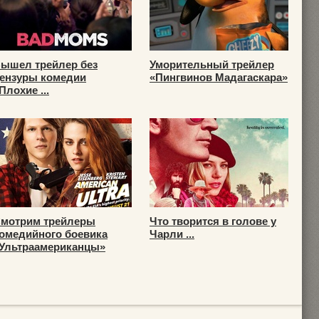
ышел трейлер без
Уморительный трейлер
ензуры комедии
«Пингвинов Мадагаскара»
Плохие ...
мотрим трейлеры
Что творится в голове у
омедийного боевика
Чарли ...
Ультраамериканцы»