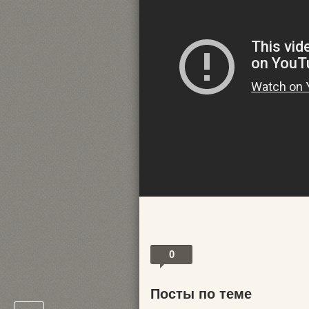
0
Посты по теме