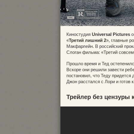
Киностудия
Universal Pictures
о
«
Третий лишний 2
», главные р
Макфарлейн. В российский про
Слоган фильма: «Третий совсем
Прошло время и Тед остепенился
Вскоре они решили завести ребе
постановил, что Теду придется 
Джон расстался с Лори и готов
Трейлер без цензуры 