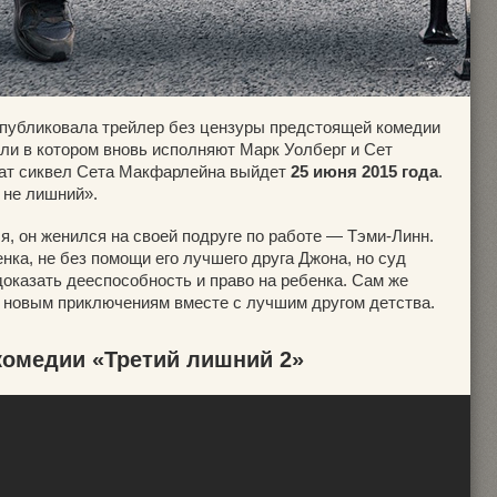
публиковала трейлер без цензуры предстоящей комедии
оли в котором вновь исполняют Марк Уолберг и Сет
кат сиквел Сета Макфарлейна выйдет
25 июня 2015 года
.
 не лишний».
, он женился на своей подруге по работе — Тэми-Линн.
нка, не без помощи его лучшего друга Джона, но суд
доказать дееспособность и право на ребенка. Сам же
 к новым приключениям вместе с лучшим другом детства.
комедии «Третий лишний 2»