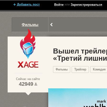
Добавить пост
или
Войти
Зарегистрироваться
Фильмы
Вышел трейлер
«Третий лишни
Xage.ru
Фильмы
Трейлер
Комедия
Сейчас на сайте
42949
1