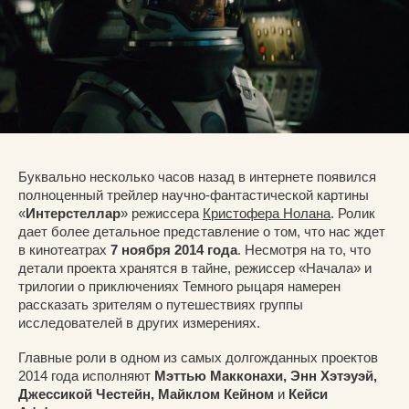
Буквально несколько часов назад в интернете появился
полноценный трейлер научно-фантастической картины
«
Интерстеллар
» режиссера
Кристофера Нолана
. Ролик
дает более детальное представление о том, что нас ждет
в кинотеатрах
7 ноября 2014 года
. Несмотря на то, что
детали проекта хранятся в тайне, режиссер
«
Начала
»
и
трилогии о приключениях Темного рыцаря намерен
рассказать зрителям о путешествиях группы
исследователей в других измерениях.
Главные роли в одном из самых долгожданных проектов
2014 года исполняют
Мэттью Макконахи, Энн Хэтэуэй,
Джессикой Честейн, Майклом Кейном
и
Кейси