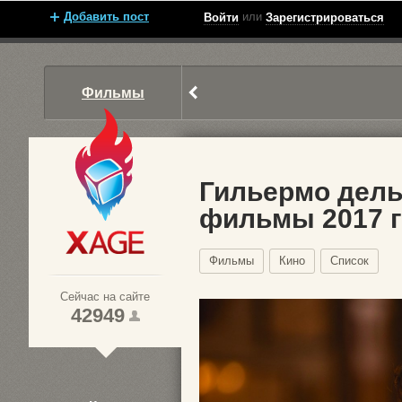
Добавить пост
или
Войти
Зарегистрироваться
Фильмы
Гильермо дель
фильмы 2017 
Xage.ru
Фильмы
Кино
Список
Сейчас на сайте
42949
1