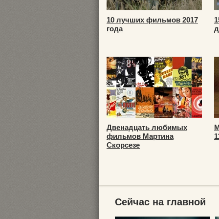
10 лучших фильмов 2017
1
года
д
Двенадцать любимых
М
фильмов Мартина
1
Скорсезе
Сейчас на главной