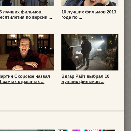
5 лучших фильмов
10 лучших фильмов 2013
есятилетия по версии ...
года по ...
артин Скорсезе назвал
Эдгар Райт выбрал 10
1 самых страшных ...
лучших фильмов ...