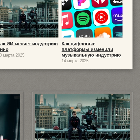
Как ИИ меняет индустрию
Как цифровые
кино
платформы изменили
музыкальную индустрию
0 марта 2025
14 марта 2025