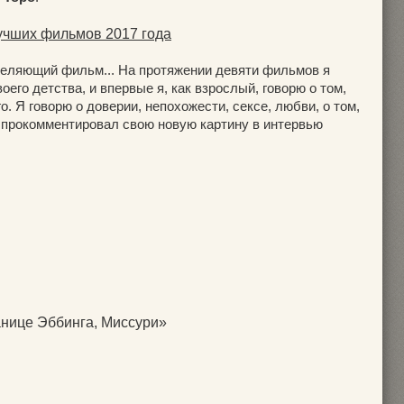
учших фильмов 2017 года
еляющий фильм... На протяжении девяти фильмов я
его детства, и впервые я, как взрослый, говорю о том,
о. Я говорю о доверии, непохожести, сексе, любви, о том,
 прокомментировал свою новую картину в интервью
анице Эббинга, Миссури»