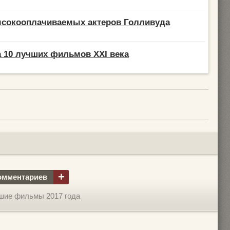
ысокооплачиваемых актеров Голливуда
 10 лучших фильмов XXI века
+
омментариев
шие фильмы 2017 года