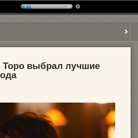
1
2
 Торо выбрал лучшие
года