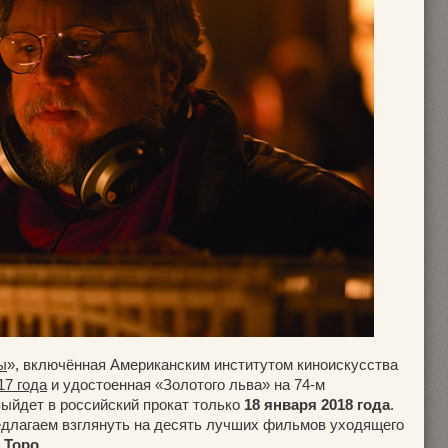
ы
», включённая Американским институтом киноискусства
17 года
и удостоенная «Золотого льва» на 74-м
ыйдет в российский прокат только
18 января 2018 года
.
едлагаем взглянуть на десять лучших фильмов уходящего
 Торо
.