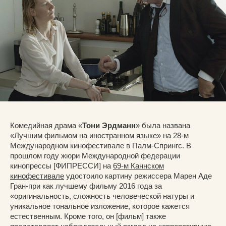
Комедийная драма «
Тони Эрдманн
» была названа
«Лучшим фильмом на иностранном языке» на 28-м
Международном кинофестивале в Палм-Спрингс. В
прошлом году жюри Международной федерации
кинопрессы [ФИПРЕССИ] на
69-м Каннском
кинофестивале
удостоило картину режиссера Марен Аде
Гран-при как лучшему фильму 2016 года за
«оригинальность, сложность человеческой натуры и
уникальное тональное изложение, которое кажется
естественным. Кроме того, он [фильм] также