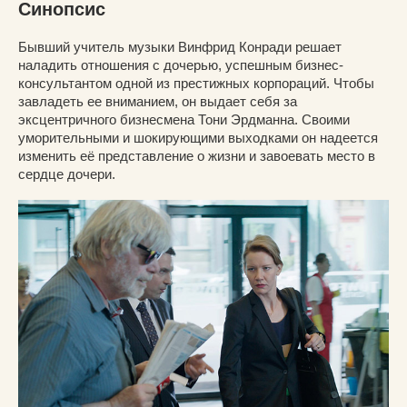
Синопсис
Бывший учитель музыки Винфрид Конради решает
наладить отношения с дочерью, успешным бизнес-
консультантом одной из престижных корпораций. Чтобы
завладеть ее вниманием, он выдает себя за
эксцентричного бизнесмена Тони Эрдманна. Своими
уморительными и шокирующими выходками он надеется
изменить её представление о жизни и завоевать место в
сердце дочери.