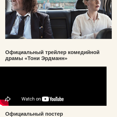
Официальный трейлер комедийной
драмы «Тони Эрдманн»
Официальный постер