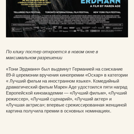
По клику постер откроется в новом окне в
максимальном разрешении
«Тони Эрдманн» был выдвинут Германией на соискание
89-й церемонии вручения кинопремии «Оскар» в категории
« Лучший фильм на иностранном языке». Комедийный
драматический фильм Марен Аде удостоился пяти наград
Европейской киноакадемии — «Лучший фильм», «Лучший
режиссер», «Лучший сценарий», «Лучший актер» и
«Лучшая актриса»; впервые срежиссированная женщиной
картина получила премии в основных номинациях.