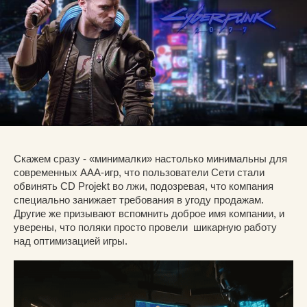
Скажем сразу - «минималки» настолько минимальны для
современных ААА-игр, что пользователи Сети стали
обвинять CD Projekt во лжи, подозревая, что компания
специально занижает требования в угоду продажам.
Другие же призывают вспомнить доброе имя компании, и
уверены, что поляки просто провели шикарную работу
над оптимизацией игры.