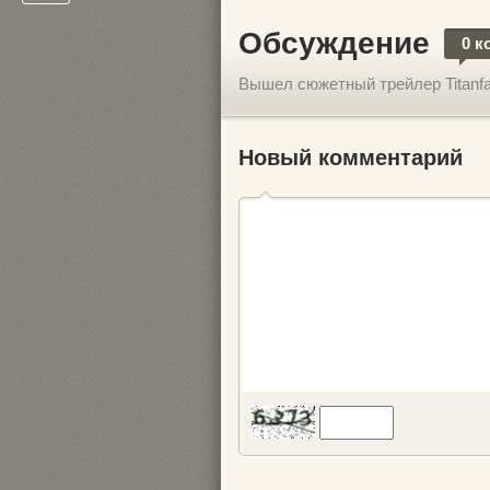
Обсуждение
0 к
Вышел сюжетный трейлер Titanfal
Новый комментарий