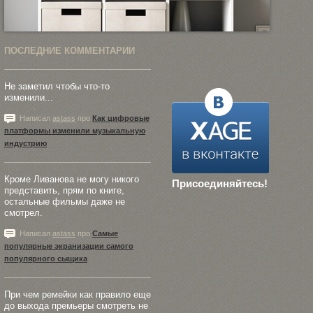
ПОСЛЕДНИЕ КОММЕНТАРИИ
Не заметил чтобы что-то
изменили...
Написал
astass
про
Как цифровые
платформы изменили музыкальную
индустрию
Кроме Ливанова не могу никого
Присоединяйтесь!
представить, прям по книге,
остальные фильмы даже не
смотрел.
Написал
astass
про
Самые
популярные экранизации самого
популярного сыщика
При чем ремейки как правило еще
до выхода премьеры смотреть не