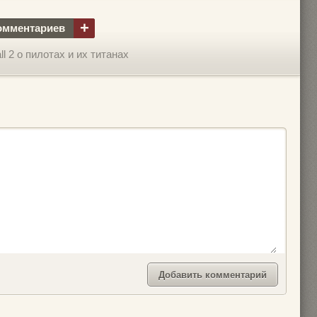
+
омментариев
l 2 о пилотах и их титанах