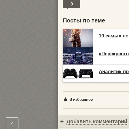
0
Посты по теме
10 самых по
«Перекресто
Аналитик пр
В избранное
Добавить комментарий