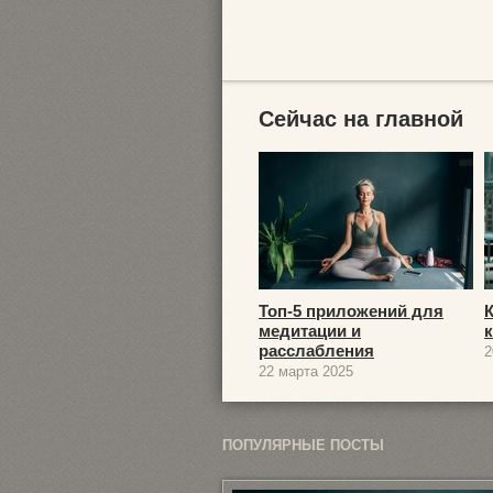
Сейчас на главной
Топ-5 приложений для
медитации и
расслабления
2
22 марта 2025
ПОПУЛЯРНЫЕ ПОСТЫ