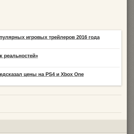
пулярных игровых трейлеров 2016 года
к реальностей»
едсказал цены на PS4 и Xbox One