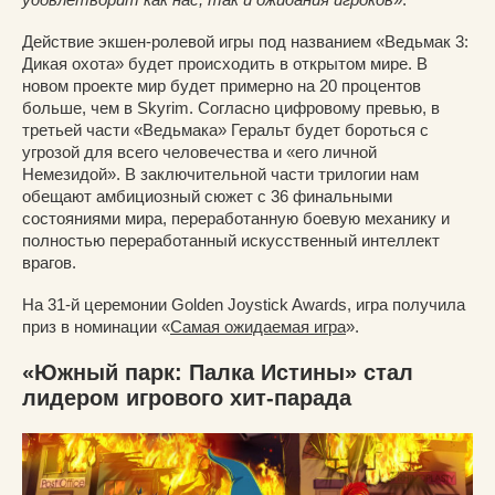
Действие экшен-ролевой игры под названием «Ведьмак 3:
Дикая охота» будет происходить в открытом мире. В
новом проекте мир будет примерно на 20 процентов
больше, чем в Skyrim. Согласно цифровому превью, в
третьей части «Ведьмака» Геральт будет бороться с
угрозой для всего человечества и «его личной
Немезидой». В заключительной части трилогии нам
обещают амбициозный сюжет с 36 финальными
состояниями мира, переработанную боевую механику и
полностью переработанный искусственный интеллект
врагов.
На 31-й церемонии Golden Joystick Awards, игра получила
приз в номинации «
Самая ожидаемая игра
».
«Южный парк: Палка Истины» стал
лидером игрового хит-парада