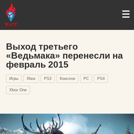
Выход третьего
«Ведьмака» перенесли на
февраль 2015
Игры
Xbox
PS3
Консоли
PC
PS4
Xbox One