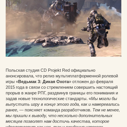
Польская студия CD Projekt Red официально
анонсировала, что релиз мультиплатформенной ролевой
игры «
Ведьмак 3: Дикая Охота
» отложен до февраля
2015 года в связи со стремлением совершить настоящий
прорыв в жанре РПГ, раздвинув границы его понимания и
задав новые технологические стандарты. «
Мы могли бы
выпустить игру в конце этого года, как и намеревались
ранее
, — поясняет команда разработчиков.
Тем не менее,
мы пришли к выводу, что несколько дополнительных
месяцев позволят нам достичь качества, которое
удовлетворит как нас, так и ожидания игроков
».