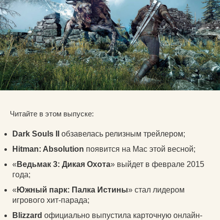
Читайте в этом выпуске:
Dark Souls II
обзавелась релизным трейлером;
Hitman: Absolution
появится на Mac этой весной;
«
Ведьмак 3: Дикая Охота
» выйдет в феврале 2015
года;
«
Южный парк: Палка Истины
» стал лидером
игрового хит-парада;
Blizzard
официально выпустила карточную онлайн-