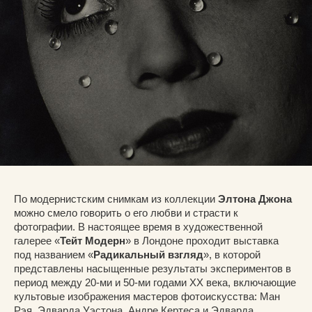
По модернистским снимкам из коллекции
Элтона Джона
можно смело говорить о его любви и страсти к
фотографии. В настоящее время в художественной
галерее «
Тейт Модерн
» в Лондоне проходит выставка
под названием «
Радикальный взгляд
», в которой
представлены насыщенные результаты экспериментов в
период между 20-ми и 50-ми годами XX века, включающие
культовые изображения мастеров фотоискусства: Ман
Рэя, Эдварда Уэстона, Андре Кертеса и Эдварда