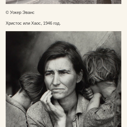
© Уокер Эванс
Христос или Хаос, 1946 год.