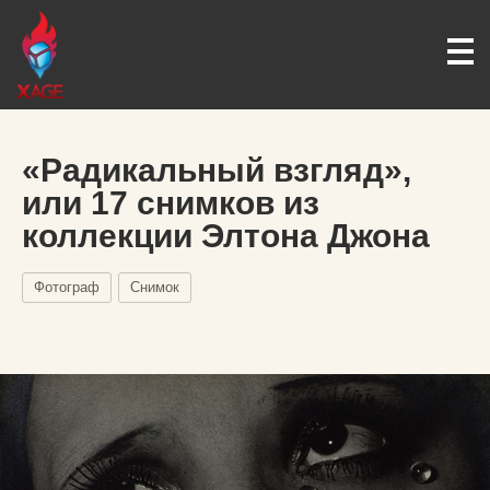
«Радикальный взгляд»,
или 17 снимков из
коллекции Элтона Джона
Фотограф
Снимок