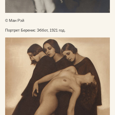
© Ман Рэй
Портрет Беренис Эббот, 1921 год.