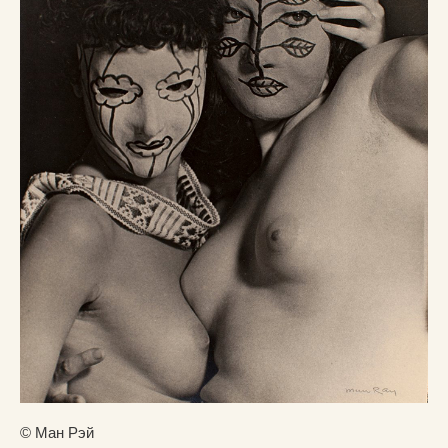
© Ман Рэй