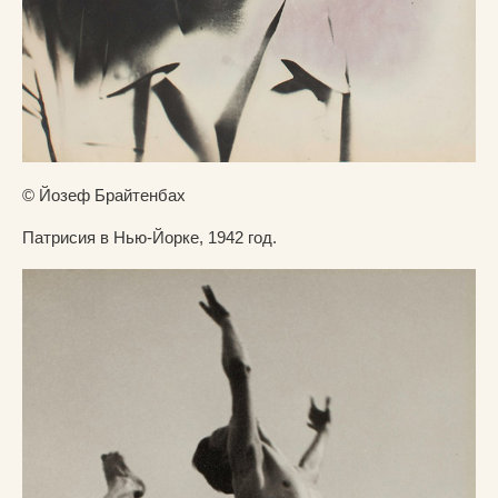
© Йозеф Брайтенбах
Патрисия в Нью-Йорке, 1942 год.