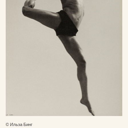
© Ильза Бинг