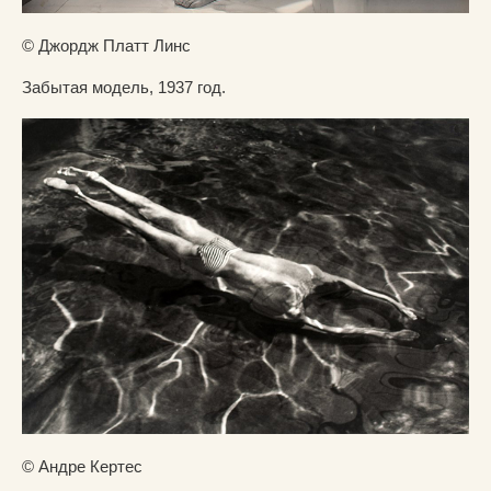
© Джордж Платт Линс
Забытая модель, 1937 год.
© Андре Кертес