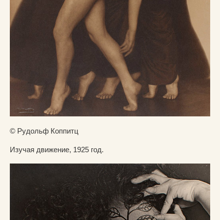
© Рудольф Коппитц
Изучая движение, 1925 год.