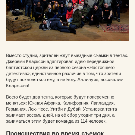
Вместо студии, зрителей ждут выездные съемки в тентах.
Джереми Кларксон адаптировал идею передвижной
баптистской церкви из первого сезона «Настоящего
детектива»; единственное различие в том, что зрители
будут поклоняться ему, а не Богу. Аллилуйя, восхвалим
Кларксона!
Всего будет два тента, которые будут попеременно
меняться: Южная Африка, Калифорния, Лапландия,
Германия, Лох-Несс, Уитби и Дубай. Установка тента
занимает восемь дней, на её сбор уходит три дня, а
заниматься этим будет команда из 114 человек.
Происшествия во время съемок