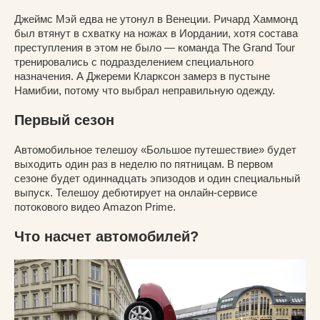
Джеймс Мэй едва не утонул в Венеции. Ричард Хаммонд
был втянут в схватку на ножах в Иордании, хотя состава
преступления в этом не было — команда The Grand Tour
тренировались с подразделением специального
назначения. А Джереми Кларксон замерз в пустыне
Намибии, потому что выбрал неправильную одежду.
Первый сезон
Автомобильное телешоу «Большое путешествие» будет
выходить один раз в неделю по пятницам. В первом
сезоне будет одиннадцать эпизодов и один специальный
выпуск. Телешоу дебютирует на онлайн-сервисе
потокового видео Amazon Prime.
Что насчет автомобилей?