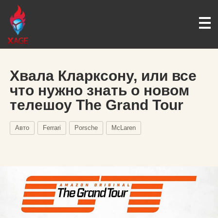
Хвала Кларксону, или все
что нужно знать о новом
телешоу The Grand Tour
Авто
Ferrari
Porsche
McLaren