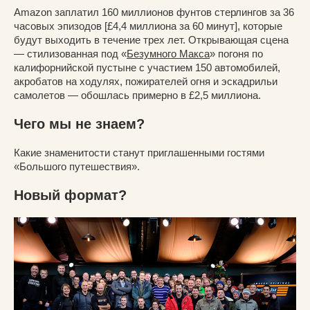
Amazon заплатил 160 миллионов фунтов стерлингов за 36
часовых эпизодов [£4,4 миллиона за 60 минут], которые
будут выходить в течение трех лет. Открывающая сцена
— стилизованная под «
Безумного Макса
» погоня по
калифорнийской пустыне с участием 150 автомобилей,
акробатов на ходулях, пожирателей огня и эскадрильи
самолетов — обошлась примерно в £2,5 миллиона.
Чего мы не знаем?
Какие знаменитости станут приглашенными гостями
«Большого путешествия».
Новый формат?