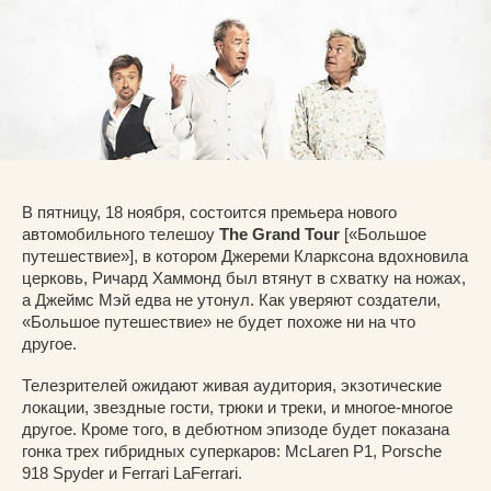
В пятницу, 18 ноября, состоится премьера нового
автомобильного телешоу
The Grand Tour
[«Большое
путешествие»], в котором Джереми Кларксона вдохновила
церковь, Ричард Хаммонд был втянут в схватку на ножах,
а Джеймс Мэй едва не утонул. Как уверяют создатели,
«Большое путешествие» не будет похоже ни на что
другое.
Телезрителей ожидают живая аудитория, экзотические
локации, звездные гости, трюки и треки, и многое-многое
другое. Кроме того, в дебютном эпизоде будет показана
гонка трех гибридных суперкаров: McLaren P1, Porsche
918 Spyder и Ferrari LaFerrari.