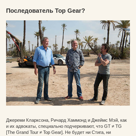
Последователь Top Gear?
Джереми Кларксона, Ричард Хаммонд и Джеймс Мэй, как
и их адвокаты, специально подчеркивают, что GT ≠ TG
[The Grand Tour ≠ Top Gear]. Не будет ни Стига, ни