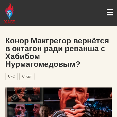
Конор Макгрегор вернётся
в октагон ради реванша с
Хабибом
Нурмагомедовым?
UFC
Спорт