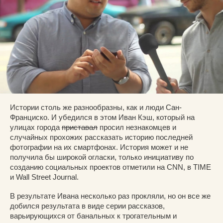
Истории столь же разнообразны, как и люди Сан-
Франциско. И убедился в этом Иван Кэш, который на
улицах города
приставал
просил незнакомцев и
случайных прохожих рассказать историю последней
фотографии на их смартфонах. История может и не
получила бы широкой огласки, только инициативу по
созданию социальных проектов отметили на CNN, в TIME
и Wall Street Journal.
В результате Ивана несколько раз прокляли, но он все же
добился результата в виде серии рассказов,
варьирующихся от банальных к трогательным и