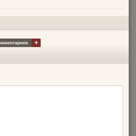
+
омментариев