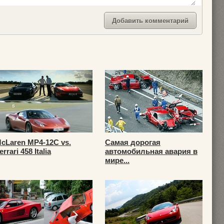
cLaren MP4-12C vs.
Самая дорогая
errari 458 Italia
автомобильная авария в
мире...