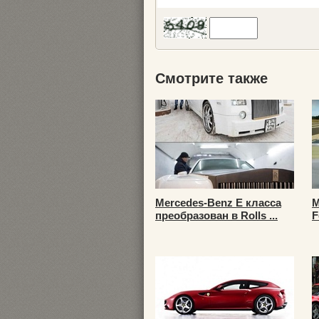
Смотрите также
Mercedes-Benz E класса
M
преобразован в Rolls ...
F