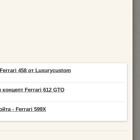
errari 458 от Luxurycustom
 концепт Ferrari 612 GTO
йта - Ferrari 599X