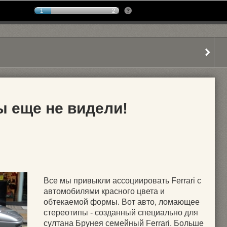
1
2
вы еще не видели!
Все мы привыкли ассоциировать Ferrari с
автомобилями красного цвета и
обтекаемой формы. Вот авто, ломающее
стереотипы - созданный специально для
султана Брунея семейный Ferrari. Больше