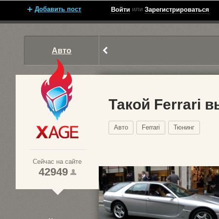
Добавить пост
или
Войти
Зарегистрироваться
Авто
Такой Ferrari 
Авто
Ferrari
Тюнинг
Xage.ru
Сейчас на сайте
42949
1