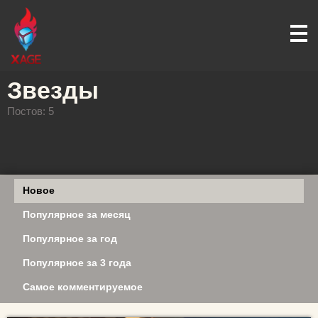
Звезды
Постов: 5
Новое
Популярное за месяц
Популярное за год
Популярное за 3 года
Самое комментируемое