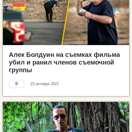
Алек Болдуин на съемках фильма
убил и ранил членов съемочной
группы
0
23 октября 2021