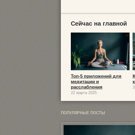
Сейчас на главной
Топ-5 приложений для
медитации и
расслабления
2
22 марта 2025
ПОПУЛЯРНЫЕ ПОСТЫ