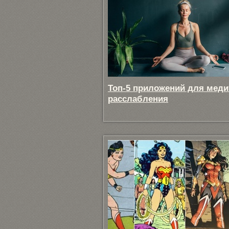
Топ-5 приложений для меди
расслабления