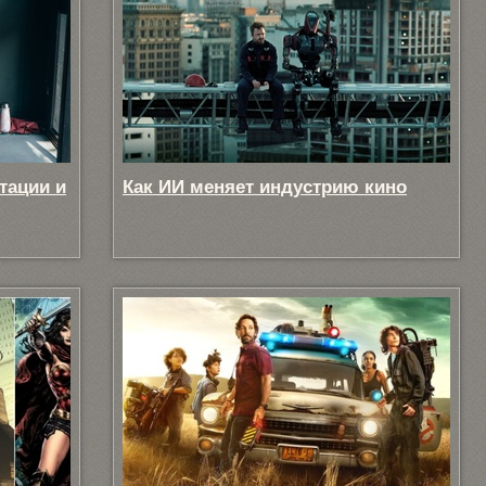
тации и
Как ИИ меняет индустрию кино