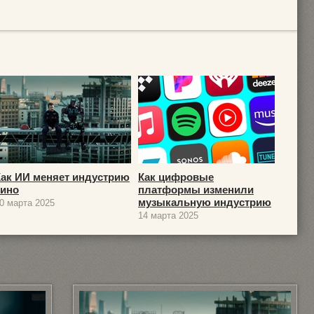
Как ИИ меняет индустрию
Как цифровые
кино
платформы изменили
музыкальную индустрию
0 марта 2025
14 марта 2025