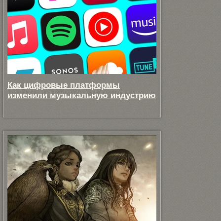
Как цифровые платформы
изменили музыкальную индустрию