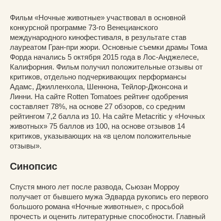
Фильм «Ночные животные» участвовал в основной
конкурсной программе 73-го Венецианского
международного кинофестиваля, в результате став
лауреатом Гран-при жюри. Основные съемки драмы Тома
Форда начались 5 октября 2015 года в Лос-Анджелесе,
Калифорния. Фильм получил положительные отзывы от
критиков, отдельно подчеркивающих перформансы
Адамс, Джилленхола, Шеннона, Тейлор-Джонсона и
Линни. На сайте Rotten Tomatoes рейтинг одобрения
составляет 78%, на основе 27 обзоров, со средним
рейтингом 7,2 балла из 10. На сайте Metacritic у «Ночных
животных» 75 баллов из 100, на основе отзывов 14
критиков, указывающих на «в целом положительные
отзывы».
Синопсис
Спустя много лет после развода, Сьюзан Морроу
получает от бывшего мужа Эдварда рукопись его первого
большого романа «Ночные животные», с просьбой
прочесть и оценить литературные способности. Главный