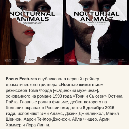
Focus Features
опубликовала первый трейлер
драматического триллера «
Ночные животные
»
режиссера Тома Форда [«Одинокий мужчина»],
основанного на романе 1993 года «Тони и Сьюзен» Остина
Райта. Главные роли в фильме, дебют которого на
больших экранах в России ожидается
8 декабря 2016
года
, исполняют Эми Адамс, Джейк Джилленхол, Майкл
Шеннон, Аарон Тейлор-Джонсон, Айла Фишер, Арми
Хаммер и Лора Линни.