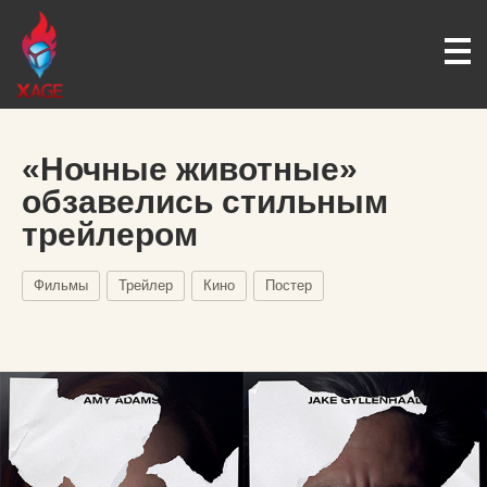
«Ночные животные»
обзавелись стильным
трейлером
Фильмы
Трейлер
Кино
Постер