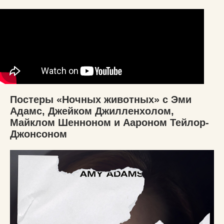
Постеры «Ночных животных» с Эми
Адамс, Джейком Джилленхолом,
Майклом Шенноном и Аароном Тейлор-
Джонсоном