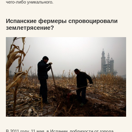
чего-либо уникального.
Испанские фермеры спровоцировали
землетрясение?
В 2011 году, 11 мая, в Испании, поблизости от города