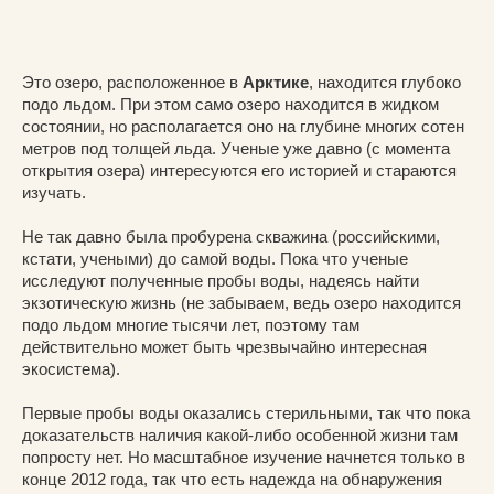
Это озеро, расположенное в
Арктике
, находится глубоко
подо льдом. При этом само озеро находится в жидком
состоянии, но располагается оно на глубине многих сотен
метров под толщей льда. Ученые уже давно (с момента
открытия озера) интересуются его историей и стараются
изучать.
Не так давно была пробурена скважина (российскими,
кстати, учеными) до самой воды. Пока что ученые
исследуют полученные пробы воды, надеясь найти
экзотическую жизнь (не забываем, ведь озеро находится
подо льдом многие тысячи лет, поэтому там
действительно может быть чрезвычайно интересная
экосистема).
Первые пробы воды оказались стерильными, так что пока
доказательств наличия какой-либо особенной жизни там
попросту нет. Но масштабное изучение начнется только в
конце 2012 года, так что есть надежда на обнаружения