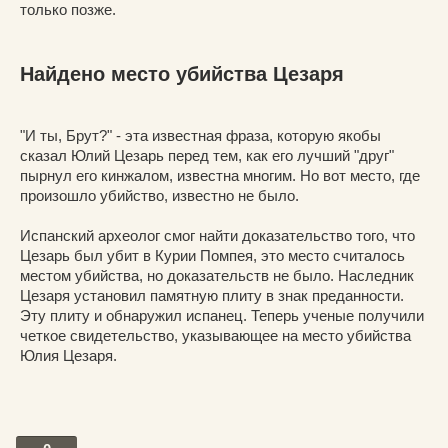
только позже.
Найдено место убийства Цезаря
"И ты, Брут?" - эта известная фраза, которую якобы
сказал Юлий Цезарь перед тем, как его лучший "друг"
пырнул его кинжалом, известна многим. Но вот место, где
произошло убийство, известно не было.
Испанский археолог смог найти доказательство того, что
Цезарь был убит в Курии Помпея, это место считалось
местом убийства, но доказательств не было. Наследник
Цезаря установил памятную плиту в знак преданности.
Эту плиту и обнаружил испанец. Теперь ученые получили
четкое свидетельство, указывающее на место убийства
Юлия Цезаря.