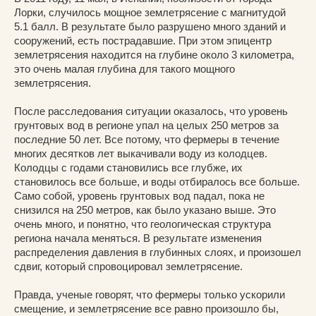
Лорки, случилось мощное землетрясение с магнитудой
5.1 балл. В результате было разрушено много зданий и
сооружений, есть пострадавшие. При этом эпицентр
землетрясения находится на глубине около 3 километра,
это очень малая глубина для такого мощного
землетрясения.
После расследования ситуации оказалось, что уровень
грунтовых вод в регионе упал на целых 250 метров за
последние 50 лет. Все потому, что фермеры в течение
многих десятков лет выкачивали воду из колодцев.
Колодцы с годами становились все глубже, их
становилось все больше, и воды отбиралось все больше.
Само собой, уровень грунтовых вод падал, пока не
снизился на 250 метров, как было указано выше. Это
очень много, и понятно, что геологическая структура
региона начала меняться. В результате изменения
распределения давления в глубинных слоях, и произошел
сдвиг, который спровоцировал землетрясение.
Правда, ученые говорят, что фермеры только ускорили
смещение, и землетрясение все равно произошло бы,