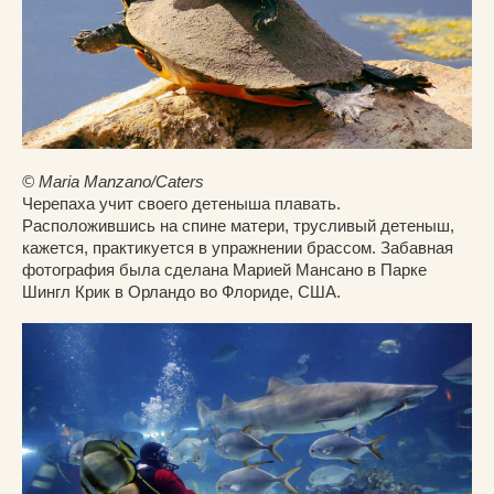
© Maria Manzano/Caters
Черепаха учит своего детеныша плавать.
Расположившись на спине матери, трусливый детеныш,
кажется, практикуется в упражнении брассом. Забавная
фотография была сделана Марией Мансано в Парке
Шингл Крик в Орландо во Флориде, США.