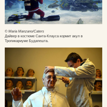
© Maria Manzano/Caters
Дайвер в костюме Санта-Клауса кормит акул в
Тропикариуме Будапешта.