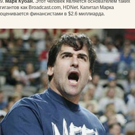
9.
Марк Кубан.
Этот человек является основателем таких
гигантов как Broadcast.com, HDNet. Капитал Марка
оценивается финансистами в $2.6 миллиарда.