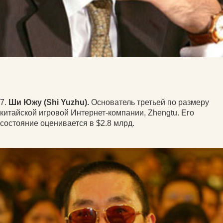
7.
Ши Южу (Shi Yuzhu).
Основатель третьей по размеру
китайской игровой Интернет-компании, Zhengtu. Его
состояние оценивается в $2.8 млрд.