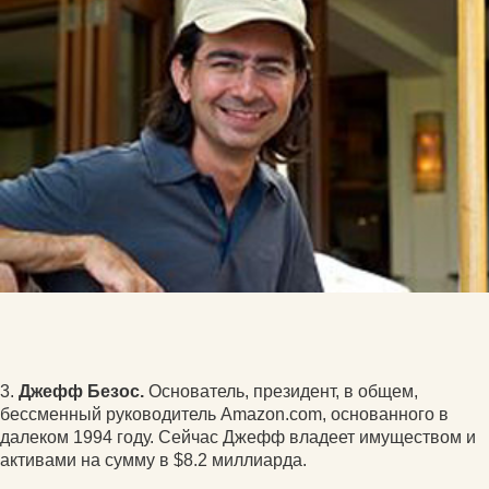
3.
Джефф Безос.
Основатель, президент, в общем,
бессменный руководитель Amazon.com, основанного в
далеком 1994 году. Сейчас Джефф владеет имуществом и
активами на сумму в $8.2 миллиарда.