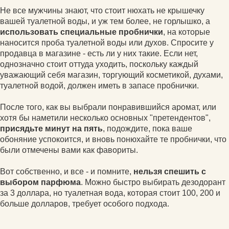
Не все мужчины знают, что стоит нюхать не крышечку
вашей туалетной воды, и уж тем более, не горлышко, а
использовать специальные пробнички
, на которые
наносится проба туалетной воды или духов. Спросите у
продавца в магазине - есть ли у них такие. Если нет,
однозначно стоит оттуда уходить, поскольку каждый
уважающий себя магазин, торгующий косметикой, духами,
туалетной водой, должен иметь в запасе пробнички.
После того, как вы выбрали понравившийся аромат, или
хотя бы наметили несколько основных "претендентов",
присядьте минут на пять
, подождите, пока ваше
обоняние успокоится, и вновь понюхайте те пробнички, что
были отмечены вами как фавориты.
Вот собственно, и все - и помните,
нельзя спешить с
выбором парфюма
. Можно быстро выбирать дезодорант
за 3 доллара, но туалетная вода, которая стоит 100, 200 и
больше долларов, требует особого подхода.