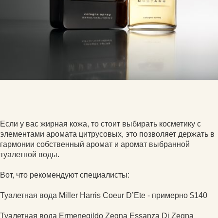
Если у вас жирная кожа, то стоит выбирать косметику с
элементами аромата цитрусовых, это позволяет держать в
гармонии собственный аромат и аромат выбранной
туалетной воды.
Вот, что рекомендуют специалисты:
Туалетная вода Miller Harris Coeur D’Ete - примерно $140
Туалетная вода Ermenegildo Zegna Essanza Di Zegna