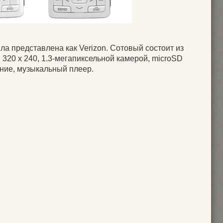
а представлена как Verizon. Сотовый состоит из
320 x 240, 1.3-мегапиксельной камерой, microSD
ение, музыкальный плеер.