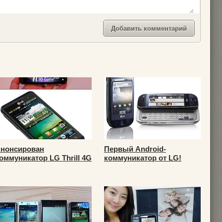
нонсирован
Первый Android-
оммуникатор LG Thrill 4G
коммуникатор от LG!