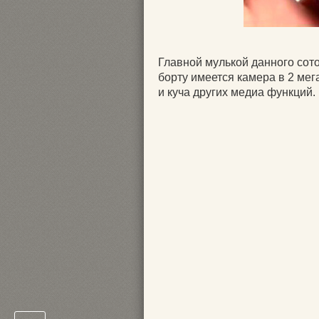
Главной мулькой данного сотов
борту имеется камера в 2 ме
и куча других медиа функций.