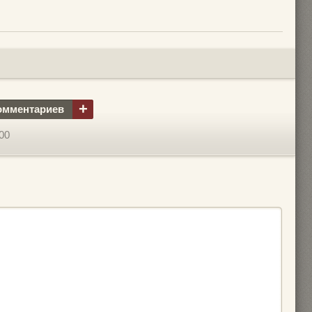
+
омментариев
00