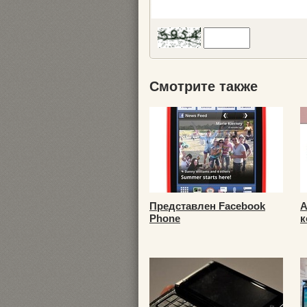
Смотрите также
Представлен Facebook
А
Phone
к