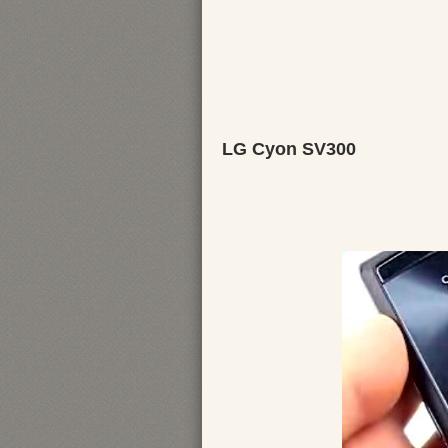
LG Cyon SV300