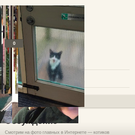
0
Посты по теме
В избранное
Добавить комментарий
Обсуждение
Смотрим на фото главных в Интернете — котиков