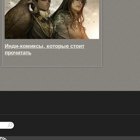
Инди-комиксы, которые стоит
прочитать