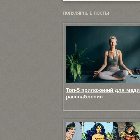
ПОПУЛЯРНЫЕ ПОСТЫ
Топ-5 приложений для меди
расслабления