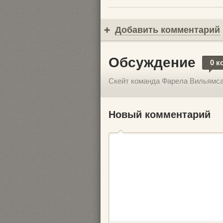
Добавить комментарий
Обсуждение
0 к
Скейт команда Фарела Вильямс
Новый комментарий