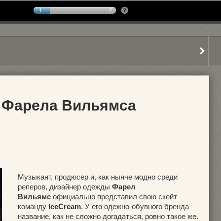
1
2
 Фарела Вильямса
Музыкант, продюсер и, как нынче модно среди
реперов, дизайнер одежды
Фарел
Вильямс
официально представил свою скейт
команду
IceCream
. У его одежно-обувного бренда
название, как не сложно догадаться, ровно такое же.