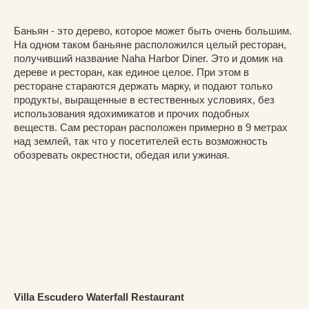
Баньян - это дерево, которое может быть очень большим.
На одном таком баньяне расположился целый ресторан,
получивший название Naha Harbor Diner. Это и домик на
дереве и ресторан, как единое целое. При этом в
ресторане стараются держать марку, и подают только
продукты, выращенные в естественных условиях, без
использования ядохимикатов и прочих подобных
веществ. Сам ресторан расположен примерно в 9 метрах
над землей, так что у посетителей есть возможность
обозревать окрестности, обедая или ужиная.
Villa Escudero Waterfall Restaurant