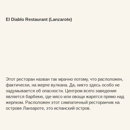
El Diablo Restaurant (Lanzarote)
Этот ресторан назван так мрачно потому, что расположен,
фактически, на жерле вулкана. Да, никто здесь особо не
задумывается об опасности. Центром всего заведения
является барбекю, где мясо или овощи жарятся прямо над
жерлком. Расположен этот симпатичный ресторанчик на
острове Ланзароте, это испанский остров.