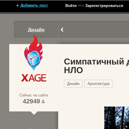
Добавить пост
или
Войти
Зарегистрироваться
Дизайн
Симпатичный д
НЛО
Xage.ru
Дизайн
Архитектура
Сейчас на сайте
42949
1