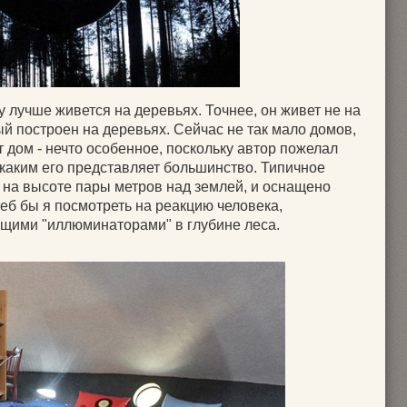
у лучше живется на деревьях. Точнее, он живет не на
рый построен на деревьях. Сейчас не так мало домов,
т дом - нечто особенное, поскольку автор пожелал
 каким его представляет большинство. Типичное
на высоте пары метров над землей, и оснащено
теб бы я посмотреть на реакцию человека,
щими "иллюминаторами" в глубине леса.