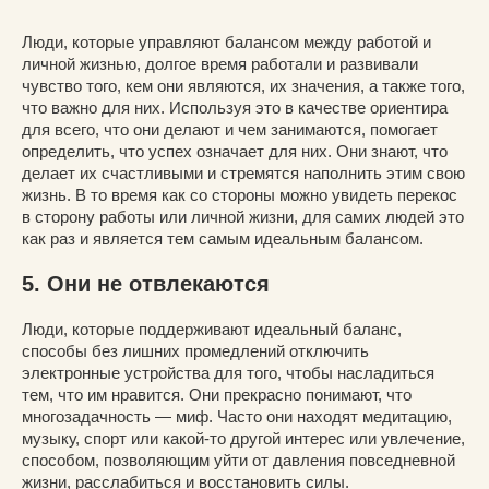
Люди, которые управляют балансом между работой и
личной жизнью, долгое время работали и развивали
чувство того, кем они являются, их значения, а также того,
что важно для них. Используя это в качестве ориентира
для всего, что они делают и чем занимаются, помогает
определить, что успех означает для них. Они знают, что
делает их счастливыми и стремятся наполнить этим свою
жизнь. В то время как со стороны можно увидеть перекос
в сторону работы или личной жизни, для самих людей это
как раз и является тем самым идеальным балансом.
5. Они не отвлекаются
Люди, которые поддерживают идеальный баланс,
способы без лишних промедлений отключить
электронные устройства для того, чтобы насладиться
тем, что им нравится. Они прекрасно понимают, что
многозадачность — миф. Часто они находят медитацию,
музыку, спорт или какой-то другой интерес или увлечение,
способом, позволяющим уйти от давления повседневной
жизни, расслабиться и восстановить силы.