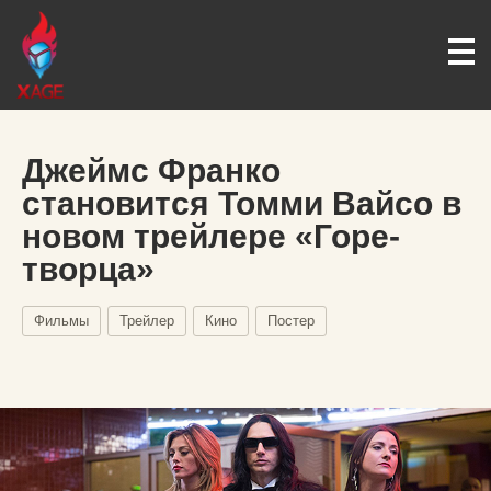
Джеймс Франко
становится Томми Вайсо в
новом трейлере «Горе-
творца»
Фильмы
Трейлер
Кино
Постер