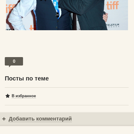
0
Посты по теме
В избранное
Добавить комментарий