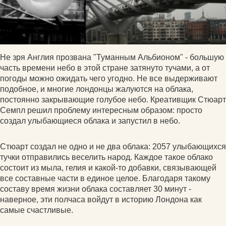
Не зря Англия прозвана "Туманным Альбионом" - большую
часть времени небо в этой стране затянуто тучами, а от
погоды можно ожидать чего угодно. Не все выдерживают
подобное, и многие лондонцы жалуются на облака,
постоянно закрывающие голубое небо. Креативщик Стюарт
Семпл решил проблему интересным образом: просто
создал улыбающиеся облака и запустил в небо.
Стюарт создал не одно и не два облака: 2057 улыбающихся
тучки отправились веселить народ. Каждое такое облако
состоит из мыла, гелия и какой-то добавки, связывающей
все составные части в единое целое. Благодаря такому
составу время жизни облака составляет 30 минут -
наверное, эти полчаса войдут в историю Лондона как
самые счастливые.