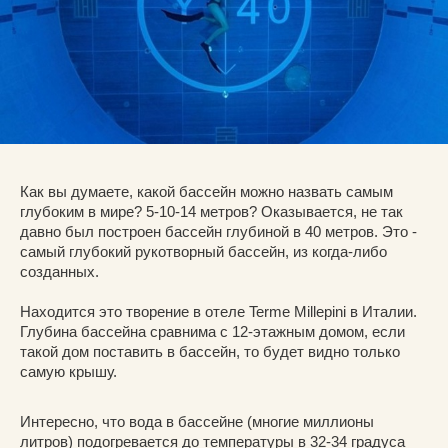
Как вы думаете, какой бассейн можно назвать самым
глубоким в мире? 5-10-14 метров? Оказывается, не так
давно был построен бассейн глубиной в 40 метров. Это -
самый глубокий рукотворный бассейн, из когда-либо
созданных.
Находится это творение в отеле Terme Millepini в Италии.
Глубина бассейна сравнима с 12-этажным домом, если
такой дом поставить в бассейн, то будет видно только
самую крышу.
Интересно, что вода в бассейне (многие миллионы
литров) подогревается до температуры в 32-34 градуса