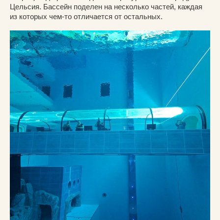
Цельсия. Бассейн поделен на несколько частей, каждая
из которых чем-то отличается от остальных.