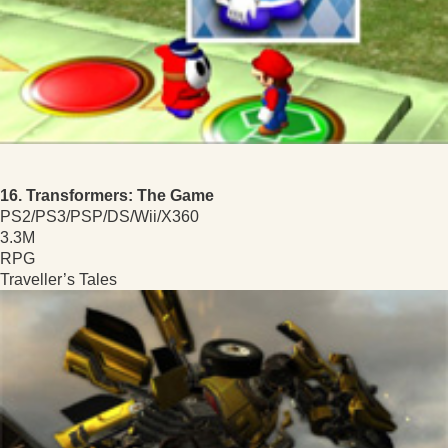
16. Transformers: The Game
PS2/PS3/PSP/DS/Wii/X360
3.3M
RPG
Traveller’s Tales