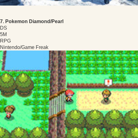
7. Pokemon Diamond/Pearl
DS
5M
RPG
Nintendo/Game Freak