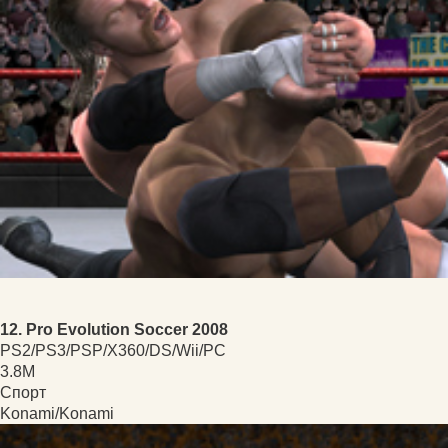
12. Pro Evolution Soccer 2008
PS2/PS3/PSP/X360/DS/Wii/PC
3.8M
Спорт
Konami/Konami