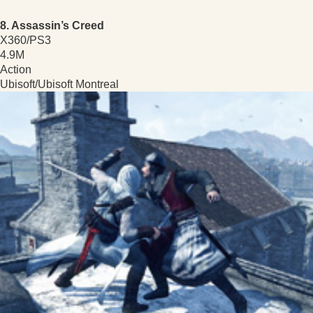
8. Assassin’s Creed
X360/PS3
4.9M
Action
Ubisoft/Ubisoft Montreal