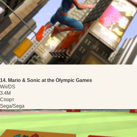
14. Mario & Sonic at the Olympic Games
Wii/DS
3.4M
Спорт
Sega/Sega