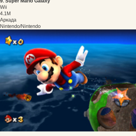
9. Super Mario Galaxy
Wii
4.1M
Аркада
Nintendo/Nintendo