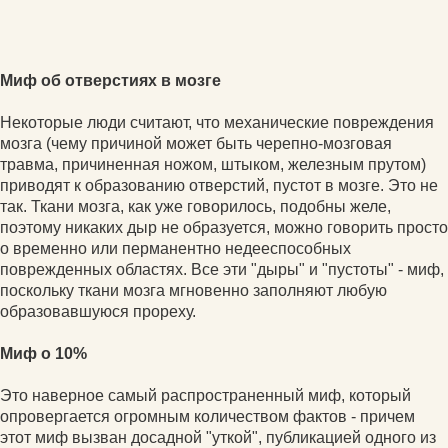
Миф об отверстиях в мозге
Некоторые люди считают, что механические повреждения
мозга (чему причиной может быть черепно-мозговая
травма, причиненная ножом, штыком, железным прутом)
приводят к образованию отверстий, пустот в мозге. Это не
так. Ткани мозга, как уже говорилось, подобны желе,
поэтому никаких дыр не образуется, можно говорить просто
о временно или перманентно недееспособных
поврежденных областях. Все эти "дыры" и "пустоты" - миф,
поскольку ткани мозга мгновенно заполняют любую
образовавшуюся прореху.
Миф о 10%
Это наверное самый распространенный миф, который
опровергается огромным количеством фактов - причем
этот миф вызван досадной "уткой", публикацией одного из