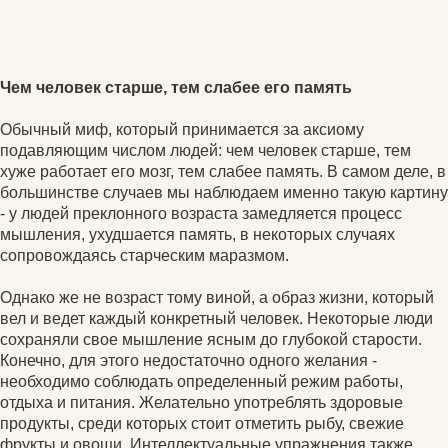
Чем человек старше, тем слабее его память
Обычный миф, который принимается за аксиому
подавляющим числом людей: чем человек старше, тем
хуже работает его мозг, тем слабее память. В самом деле, в
большинстве случаев мы наблюдаем именно такую картину
- у людей преклонного возраста замедляется процесс
мышления, ухудшается память, в некоторых случаях
сопровождаясь старческим маразмом.
Однако же не возраст тому виной, а образ жизни, который
вел и ведет каждый конкретный человек. Некоторые люди
сохраняли свое мышление ясным до глубокой старости.
Конечно, для этого недостаточно одного желания -
необходимо соблюдать определенный режим работы,
отдыха и питания. Желательно употреблять здоровые
продукты, среди которых стоит отметить рыбу, свежие
фрукты и овощи. Интеллектуальные упражнения также