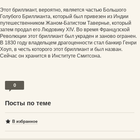
Этот бриллиант, вероятно, является частью Большого
Голубого Бриллианта, который был привезен из Индии
путешественником Жаном-Батистом Тавернье, который
затем продал его Людовику XIV. Во время Французской
Революции этот бриллиант был украден и заново огранен.
В 1830 году владельцем драгоценности стал банкир Генри
Хоуп, в честь которого этот бриллиант и был назван.
Сейчас он хранится в Институте Смитсона.
0
Посты по теме
В избранное