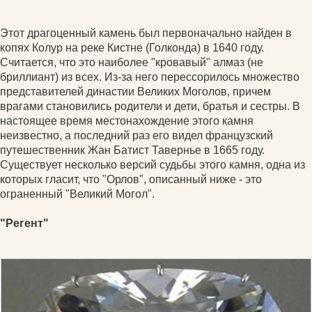
Этот драгоценный камень был первоначально найден в
копях Колур на реке Кистне (Голконда) в 1640 году.
Считается, что это наиболее "кровавый" алмаз (не
бриллиант) из всех. Из-за него перессорилось множество
представителей династии Великих Моголов, причем
врагами становились родители и дети, братья и сестры. В
настоящее время местонахождение этого камня
неизвестно, а последний раз его видел французский
путешественник Жан Батист Тавернье в 1665 году.
Существует несколько версий судьбы этого камня, одна из
которых гласит, что "Орлов", описанный ниже - это
ограненный "Великий Могол".
"Регент"