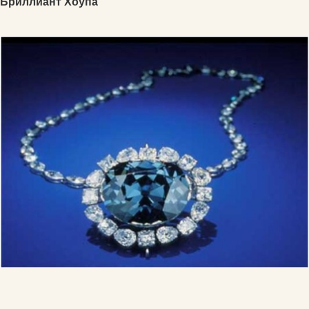
Бриллиант Хоупа