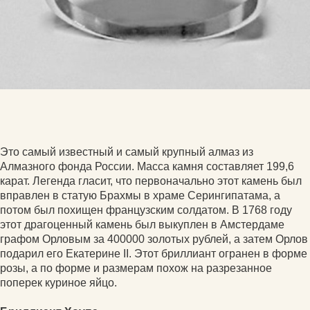
Это самый известный и самый крупный алмаз из
Алмазного фонда России. Масса камня составляет 199,6
карат. Легенда гласит, что первоначально этот камень был
вправлен в статую Брахмы в храме Серингипатама, а
потом был похищен французским солдатом. В 1768 году
этот драгоценный камень был выкуплен в Амстердаме
графом Орловым за 400000 золотых рублей, а затем Орлов
подарил его Екатерине II. Этот бриллиант огранен в форме
розы, а по форме и размерам похож на разрезанное
поперек куриное яйцо.