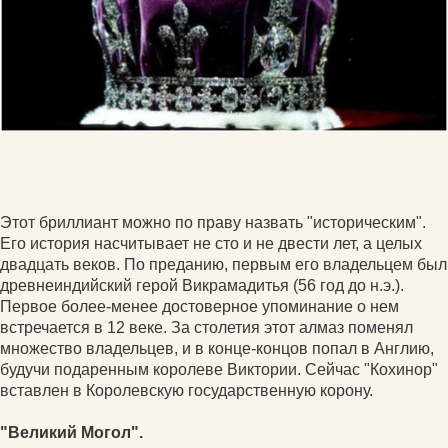
Этот бриллиант можно по праву назвать "историческим".
Его история насчитывает не сто и не двести лет, а целых
двадцать веков. По преданию, первым его владельцем был
древнеиндийский герой Викрамадитья (56 год до н.э.).
Первое более-менее достоверное упоминание о нем
встречается в 12 веке. За столетия этот алмаз поменял
множество владельцев, и в конце-концов попал в Англию,
будучи подаренным королеве Виктории. Сейчас "Кохинор"
вставлен в Королевскую государственную корону.
"Великий Могол".