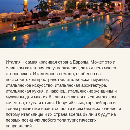
Италия – самая красивая страна Европы. Может это и
слишком категоричное утверждение, зато у него масса
сторонников. Италоманов немало, особенно на
постсоветском пространстве: итальянская музыка,
итальянское искусство, итальянская архитектура,
итальянская кухня, и наконец, итальянские женщины и
мужчины для многих были и остаются высшим знаком
качества, вкуса и стиля. Певучий язык, горячий нрав и
тонны романтики нравятся почти всем без исключения, и
потому итальянцы и их страна всегда были и будут на
первых позициях любого топа туристических
направлений.