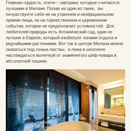
Главная гордость отеля – завтраки, которые считаются
лучшими в Милане. Попав на один из таких, вы
почувствуете себя не на утреннем и неофициальном
приеме пищи, но на торжественном и церемонном
событии, которое не предполагает условностей. Для
любителей природы есть ботанический сад, один из
лучших в Европе, который изобилует зонами отдыха и
редчайшими растениями. Вот так в центре Милана можно
оказаться под сенью листвы, и лежа в шезлонге
наслаждаться выпечкой от знаменитого шеф-повара в
абсолютной тишине.