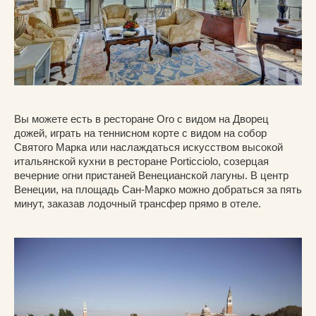
Вы можете есть в ресторане Oro с видом на Дворец
дожей, играть на теннисном корте с видом на собор
Святого Марка или наслаждаться искусством высокой
итальянской кухни в ресторане Porticciolo, созерцая
вечерние огни пристаней Венецианской лагуны. В центр
Венеции, на площадь Сан-Марко можно добраться за пять
минут, заказав лодочный трансфер прямо в отеле.