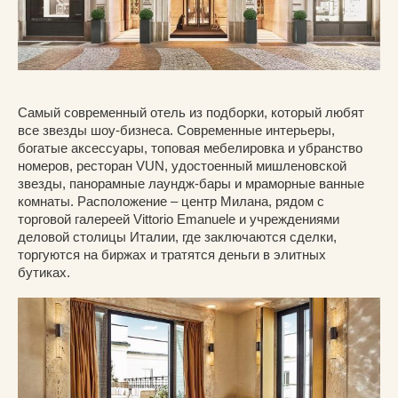
Самый современный отель из подборки, который любят
все звезды шоу-бизнеса. Современные интерьеры,
богатые аксессуары, топовая мебелировка и убранство
номеров, ресторан VUN, удостоенный мишленовской
звезды, панорамные лаундж-бары и мраморные ванные
комнаты. Расположение – центр Милана, рядом с
торговой галереей Vittorio Emanuele и учреждениями
деловой столицы Италии, где заключаются сделки,
торгуются на биржах и тратятся деньги в элитных
бутиках.