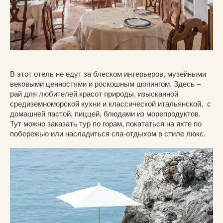
В этот отель не едут за блеском интерьеров, музейными
вековыми ценностями и роскошным шопингом. Здесь –
рай для любителей красот природы, изысканной
средиземноморской кухни и классической итальянской, с
домашней пастой, пиццей, блюдами из морепродуктов.
Тут можно заказать тур по горам, покататься на яхте по
побережью или насладиться спа-отдыхом в стиле люкс.