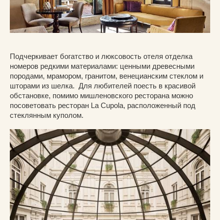
Подчеркивает богатство и люксовость отеля отделка
номеров редкими материалами: ценными древесными
породами, мрамором, гранитом, венецианским стеклом и
шторами из шелка. Для любителей поесть в красивой
обстановке, помимо мишленовского ресторана можно
посоветовать ресторан La Cupola, расположенный под
стеклянным куполом.