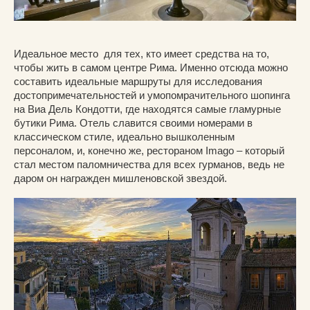
Идеальное место для тех, кто имеет средства на то,
чтобы жить в самом центре Рима. Именно отсюда можно
составить идеальные маршруты для исследования
достопримечательностей и умопомрачительного шопинга
на Виа Дель Кондотти, где находятся самые гламурные
бутики Рима. Отель славится своими номерами в
классическом стиле, идеально вышколенным
персоналом, и, конечно же, рестораном Imago – который
стал местом паломничества для всех гурманов, ведь не
даром он награжден мишленовской звездой.