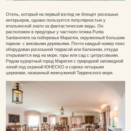
Отель, который на первый взгляд не блещет роскошью
интерьеров, однако пользуется популярностью у
итальянской знати за фантастические виды. Он
расположен в предгорье у частного пляжа Punta
Santavenere на побережье Маратеи, окруженный большим
парком с вековыми деревьями. Почти каждый номер люкс
оборудован роскошной террасой или балконом, откуда
открывается вид на море, горы или сад с цитрусовыми.
Рядом курортный город Маратея с природной заповедной
зоной под охраной ЮНЕСКО и сорока четырьмя
церквями, названный жемчужиной Тирренского моря.