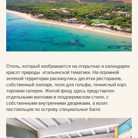
Отель, который изображается на открытках и календарях
красот природы итальянской тематики. На огромной
зеленой территории раскинулись десятки ресторанов,
собственный зоопарк, поля для гольфа, теннисный корт,
торговая галерея. Жилой фонд здесь представлен
отдельными виллами в позднеримском стиле, с
собственными внутренними двориками, а возят
постояльцев по острову специальные багги.