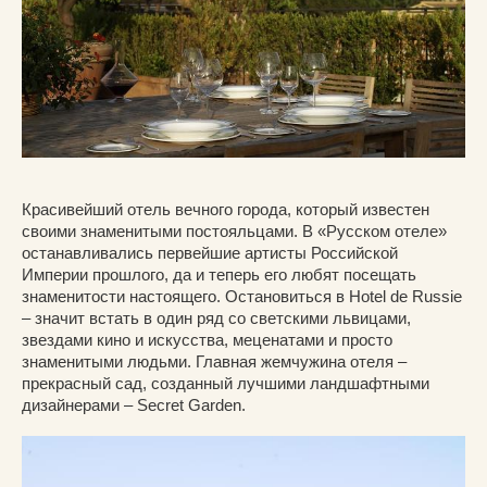
Красивейший отель вечного города, который известен
своими знаменитыми постояльцами. В «Русском отеле»
останавливались первейшие артисты Российской
Империи прошлого, да и теперь его любят посещать
знаменитости настоящего. Остановиться в Hotel de Russie
– значит встать в один ряд со светскими львицами,
звездами кино и искусства, меценатами и просто
знаменитыми людьми. Главная жемчужина отеля –
прекрасный сад, созданный лучшими ландшафтными
дизайнерами – Secret Garden.