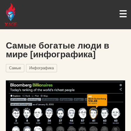
Самые богатые люди в
мире [инфографика]
Самые
Инфографика