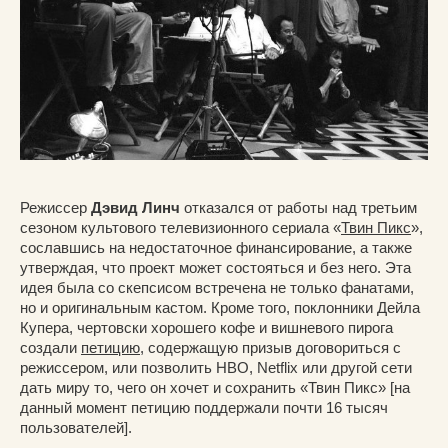
Режиссер
Дэвид Линч
отказался от работы над третьим
сезоном культового телевизионного сериала «
Твин Пикс
»,
сославшись на недостаточное финансирование, а также
утверждая, что проект может состояться и без него. Эта
идея была со скепсисом встречена не только фанатами,
но и оригинальным кастом. Кроме того, поклонники Дейла
Купера, чертовски хорошего кофе и вишневого пирога
создали
петицию
, содержащую призыв договориться с
режиссером, или позволить HBO, Netflix или другой сети
дать миру то, чего он хочет и сохранить «Твин Пикс» [на
данный момент петицию поддержали почти 16 тысяч
пользователей].