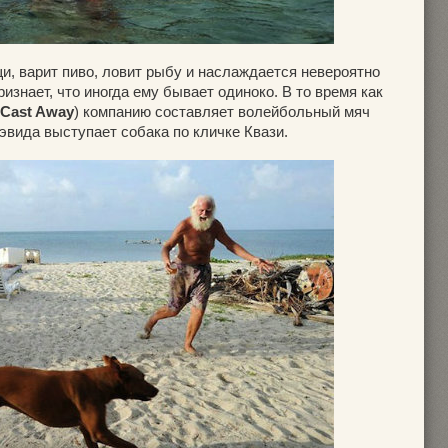
, варит пиво, ловит рыбу и наслаждается невероятно
изнает, что иногда ему бывает одиноко. В то время как
Cast Away
) компанию составляет волейбольный мяч
эвида выступает собака по кличке Квази.