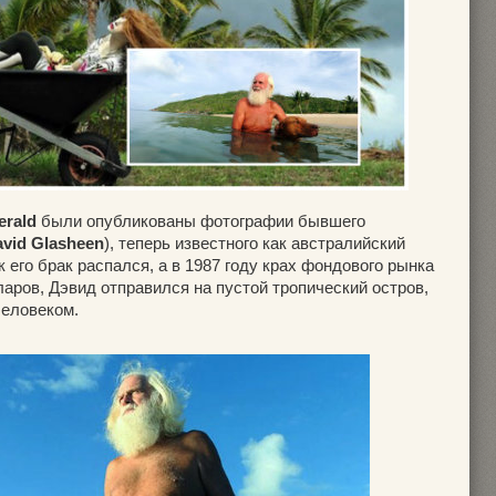
erald
были опубликованы фотографии бывшего
vid Glasheen
), теперь известного как австралийский
ак его брак распался, а в 1987 году крах фондового рынка
аров, Дэвид отправился на пустой тропический остров,
человеком.