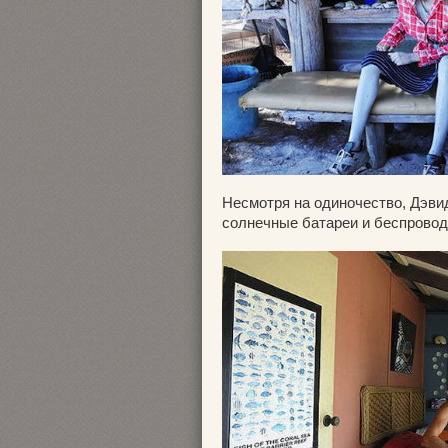
Несмотря на одиночество, Дэвид
солнечные батареи и беспроводн