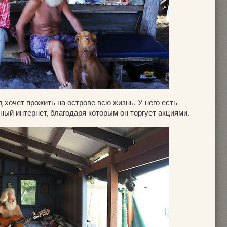
 хочет прожить на острове всю жизнь. У него есть
ый интернет, благодаря которым он торгует акциями.