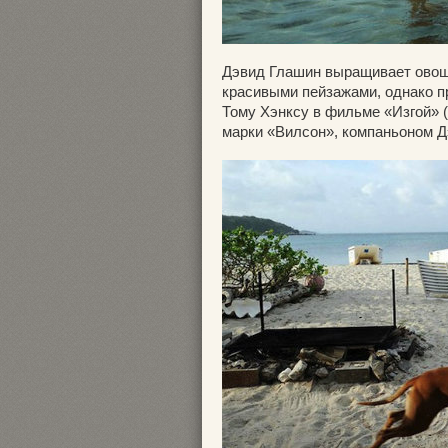
Дэвид Глашин выращивает овощи
красивыми пейзажами, однако пр
Тому Хэнксу в фильме «Изгой» (
марки «Вилсон», компаньоном Д