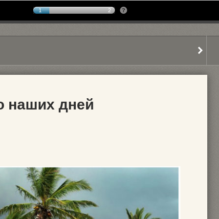
1
2
о наших дней