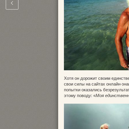
Хотя он дорожит своим единств
свои силы на сайтах онлайн-зн
попытки оказались безрезультат
этому поводу: «
Моя единственн