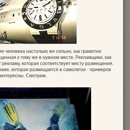
ие человека настолько же сильно, как грамотно
щенная к тому же в нужном месте. Рекламщики, как
ят рекламу, которая соответствует месту размещения.
аме, которая размещается в самолетах - примеров
а интересны. Смотрим.