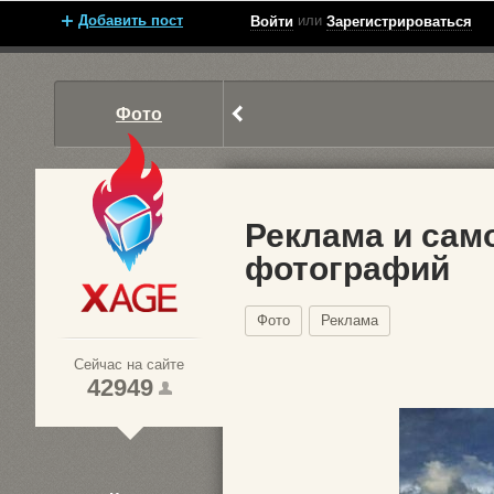
Добавить пост
или
Войти
Зарегистрироваться
Фото
Реклама и сам
фотографий
Xage.ru
Фото
Реклама
Сейчас на сайте
42949
1