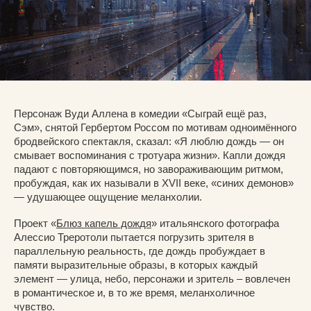
Персонаж Вуди Аллена в комедии «Сыграй ещё раз,
Сэм», снятой Гербертом Россом по мотивам одноимённого
бродвейского спектакля, сказал: «Я люблю дождь — он
смывает воспоминания с тротуара жизни». Капли дождя
падают с повторяющимся, но завораживающим ритмом,
пробуждая, как их называли в XVII веке, «синих демонов»
— удушающее ощущение меланхолии.
Проект «
Блюз капель дождя
» итальянского фотографа
Алессио Треротоли пытается погрузить зрителя в
параллельную реальность, где дождь пробуждает в
памяти выразительные образы, в которых каждый
элемент — улица, небо, персонажи и зритель – вовлечен
в романтическое и, в то же время, меланхоличное
чувство.