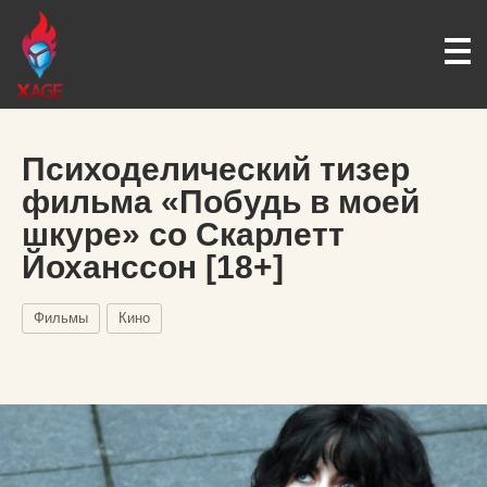
Психоделический тизер
фильма «Побудь в моей
шкуре» со Скарлетт
Йоханссон [18+]
Фильмы
Кино