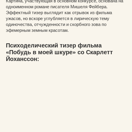
Картина, участвующая в основном конкурсе, основана на
одноименном романе писателя Мишеля Фейбера.
Эффектный тизер выглядит как отрывок из фильма
ужасов, но вскоре углубляется в лирическую тему
одиночества, отчужденности и скорбного зова по
эфемерным земным красотам.
Психоделический тизер фильма
«Побудь в моей шкуре» со Скарлетт
Йоханссон: