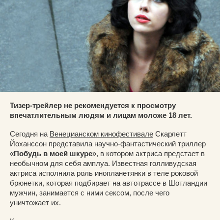
Тизер-трейлер не рекомендуется к просмотру
впечатлительным людям и лицам моложе 18 лет.
Сегодня на
Венецианском кинофестивале
Скарлетт
Йоханссон представила научно-фантастический триллер
«
Побудь в моей шкуре
», в котором актриса предстает в
необычном для себя амплуа. Известная голливудская
актриса исполнила роль инопланетянки в теле роковой
брюнетки, которая подбирает на автотрассе в Шотландии
мужчин, занимается с ними сексом, после чего
уничтожает их.