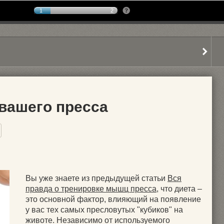
1
2
вашего пресса
Вы уже знаете из предыдущей статьи
Вся
правда о тренировке мышц пресса
, что диета –
это основной фактор, влияющий на появление
у вас тех самых пресловутых "кубиков" на
животе. Независимо от используемого