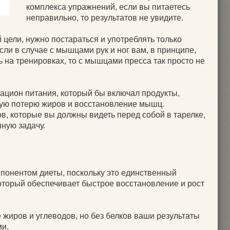
комплекса упражнений, если вы питаетесь
неправильно, то результатов не увидите.
цели, нужно постараться и употреблять только
ли в случае с мышцами рук и ног вам, в принципе,
 на тренировках, то с мышцами пресса так просто не
рацион питания, который бы включал продукты,
ю потерю жиров и восстановление мышц.
в, которые вы должны видеть перед собой в тарелке,
ную задачу.
понентом диеты, поскольку это единственный
оторый обеспечивает быстрое восстановление и рост
 жиров и углеводов, но без белков ваши результаты
ми.