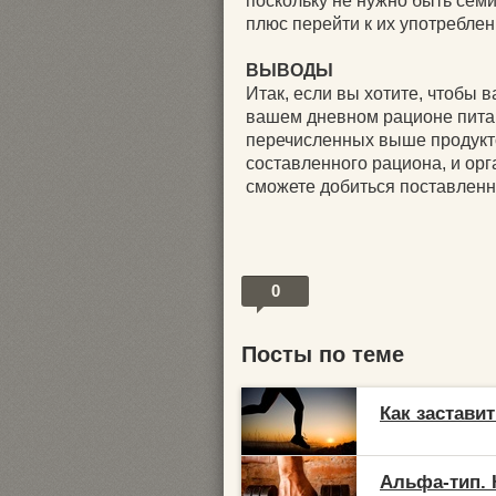
поскольку не нужно быть семи
плюс перейти к их употреблени
ВЫВОДЫ
Итак, если вы хотите, чтобы 
вашем дневном рационе пита
перечисленных выше продукт
составленного рациона, и орг
сможете добиться поставленн
0
Посты по теме
Как застави
Альфа-тип. 