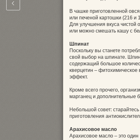
В чашке приготовленной овсян
или печеной картошки (216 и 
Для улучшения вкуса чистой 
или можно смешать кашу с бе
Шпинат
Поскольку вы станете потребл
свой выбор на шпинате. Шпин
содержащий большое количеств
кверцетин – фитохимическое
эффект.
Кроме всего прочего, организ
марганец и дополнительные б
Небольшой совет: старайтесь
приготовления антиокислите
Арахисовое масло
Арахисовое масло – это один 