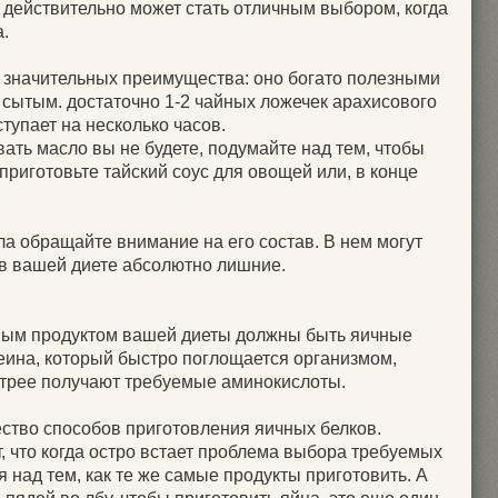
 действительно может стать отличным выбором, когда
.
а значительных преимущества: оно богато полезными
 сытым. достаточно 1-2 чайных ложечек арахисового
ступает на несколько часов.
ать масло вы не будете, подумайте над тем, чтобы
 приготовьте тайский соус для овощей или, в конце
ла обращайте внимание на его состав. В нем могут
 в вашей диете абсолютно лишние.
зным продуктом вашей диеты должны быть яичные
теина, который быстро поглощается организмом,
трее получают требуемые аминокислоты.
ество способов приготовления яичных белков.
, что когда остро встает проблема выбора требуемых
я над тем, как те же самые продукты приготовить. А