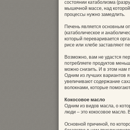
состоянии катаболизма (разру
мышечной массе, над которой
процессы нужно замедлить.
Печень является основным о
(катаболическое и анаболичес
который переваривается орга
рисе или хлебе заставляют пе
Возможно, вам не удастся пе
потребляете продуктов меньш
можно снизить. И в этом нам 
Одним из лучших вариантов яв
увеличивают содержание сах
волокнами, которые помогают
Кокосовое масло
Одним из видов масла, о кот
люди – это кокосовое масло. 
Основной причиной, по котор