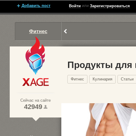
Добавить пост
или
Войти
Зарегистрироваться
Фитнес
Продукты для 
Фитнес
Кулинария
Статьи
Xage.ru
Сейчас на сайте
42949
1