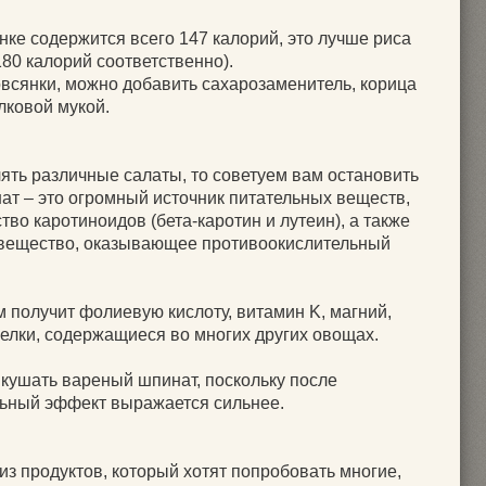
ке содержится всего 147 калорий, это лучше риса
180 калорий соответственно).
овсянки, можно добавить сахарозаменитель, корица
лковой мукой.
ять различные салаты, то советуем вам остановить
ат – это огромный источник питательных веществ,
о каротиноидов (бета-каротин и лутеин), а также
 вещество, оказывающее противоокислительный
м получит фолиевую кислоту, витамин K, магний,
елки, содержащиеся во многих других овощах.
 кушать вареный шпинат, поскольку после
льный эффект выражается сильнее.
из продуктов, который хотят попробовать многие,