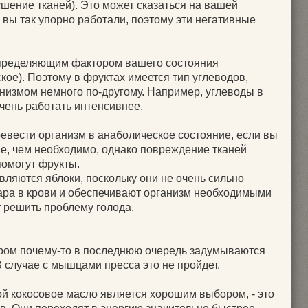
шение тканей). Это может сказаться на вашей
 вы так упорно работали, поэтому эти негативные
пределяющим фактором вашего состояния
кое). Поэтому в фруктах имеется тип углеводов,
низмом немного по-другому. Например, углеводы в
чень работать интенсивнее.
ревести организм в анаболическое состояние, если вы
е, чем необходимо, однако повреждение тканей
помогут фрукты.
ляются яблоки, поскольку они не очень сильно
ара в крови и обеспечивают организм необходимыми
 решить проблему голода.
ором почему-то в последнюю очередь задумываются
В случае с мышцами пресса это не пройдет.
ой кокосовое масло является хорошим выбором, ‑ это