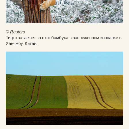
© Reuters
Тигр хватается за стог бамбука в заснеженном зоопарке в
Ханчжоу, Китай.