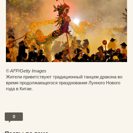
© AFP/Getty Images
Жители приветствуют традиционный танцем дракона во
время продолжающегося празднования Лунного Нового
года в Китае.
0