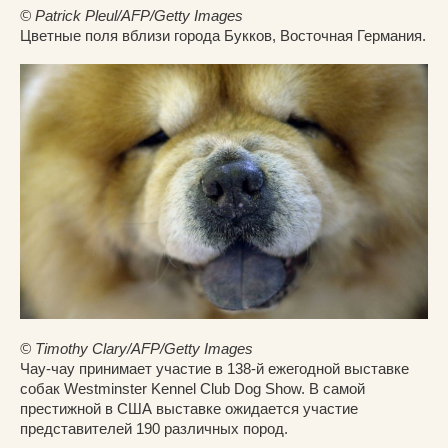
© Patrick Pleul/AFP/Getty Images
Цветные поля вблизи города Букков, Восточная Германия.
© Timothy Clary/AFP/Getty Images
Чау-чау принимает участие в 138-й ежегодной выставке
собак Westminster Kennel Club Dog Show. В самой
престижной в США выставке ожидается участие
представителей 190 различных пород.