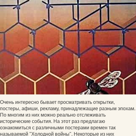
Очень интересно бывает просматривать открытки,
постеры, афиши, рекламу, принадлежащие разным эпохам.
По многим из них можно реально отслеживать
исторические события. На этот раз предлагаю
ознакомиться с различными постерами времен так
называемой "Холодной войны". Некоторые из них