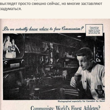
выглядят просто смешно сейчас, но многие заставляют
задуматься.