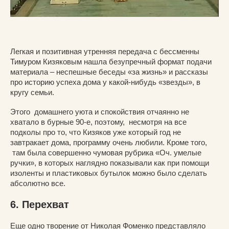
Легкая и позитивная утренняя передача с бессменны
Тимуром Кизяковым нашла безупречный формат подачи
материала – неспешные беседы «за жизнь» и рассказы
про историю успеха дома у какой-нибудь «звезды», в
кругу семьи.
Этого домашнего уюта и спокойствия отчаянно не
хватало в бурные 90-е, поэтому, несмотря на все
подколы про то, что Кизяков уже который год не
завтракает дома, программу очень любили. Кроме того,
там была совершенно чумовая рубрика «Оч. умелые
ручки», в которых наглядно показывали как при помощи
изоленты и пластиковых бутылок можно было сделать
абсолютно все.
6. Перехват
Еще одно творение от Николая Фоменко представляло