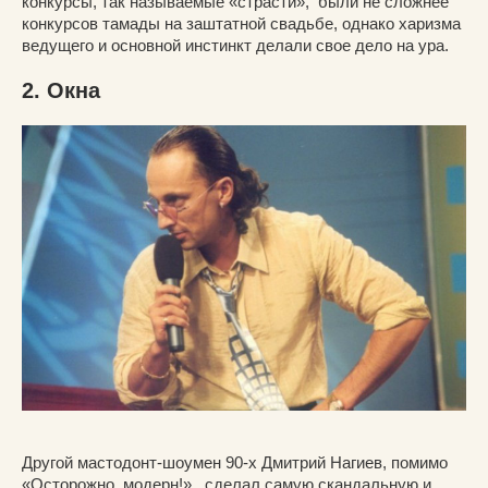
конкурсы, так называемые «страсти», были не сложнее
конкурсов тамады на заштатной свадьбе, однако харизма
ведущего и основной инстинкт делали свое дело на ура.
2. Окна
Другой мастодонт-шоумен 90-х Дмитрий Нагиев, помимо
«Осторожно, модерн!», сделал самую скандальную и