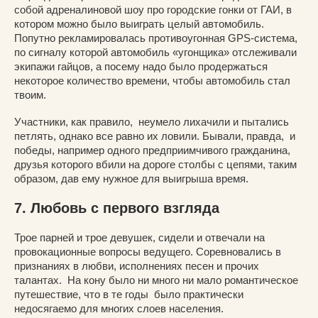
собой адреналиновой шоу про городские гонки от ГАИ, в
котором можно было выиграть целый автомобиль.
Попутно рекламировалась противоугонная GPS-система,
по сигналу которой автомобиль «угонщика» отслеживали
экипажи гайцов, а посему надо было продержаться
некоторое количество времени, чтобы автомобиль стал
твоим.
Участники, как правило, неумело лихачили и пытались
петлять, однако все равно их ловили. Бывали, правда, и
победы, например одного предприимчивого гражданина,
друзья которого вбили на дороге столбы с цепями, таким
образом, дав ему нужное для выигрыша время.
7. Любовь с первого взгляда
Трое парней и трое девушек, сидели и отвечали на
провокационные вопросы ведущего. Соревновались в
признаниях в любви, исполнениях песен и прочих
талантах. На кону было ни много ни мало романтическое
путешествие, что в те годы было практически
недосягаемо для многих слоев населения.