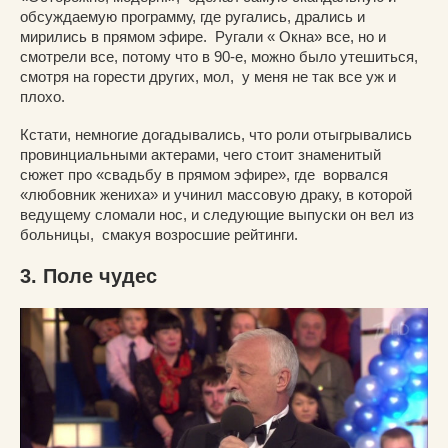
обсуждаемую программу, где ругались, дрались и
мирились в прямом эфире. Ругали « Окна» все, но и
смотрели все, потому что в 90-е, можно было утешиться,
смотря на горести других, мол, у меня не так все уж и
плохо.
Кстати, немногие догадывались, что роли отыгрывались
провинциальными актерами, чего стоит знаменитый
сюжет про «свадьбу в прямом эфире», где ворвался
«любовник жениха» и учинил массовую драку, в которой
ведущему сломали нос, и следующие выпуски он вел из
больницы, смакуя возросшие рейтинги.
3. Поле чудес