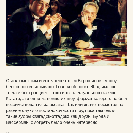
С искрометным и интеллигентным Ворошиловым шоу,
бесспорно выигрывало. Говоря об эпохе 90-х, именно
тогда и был расцвет этого интеллектуального казино.
Кстати, это одно из немногих шоу, формат которого не был
позаимствован из-за океана. Так или иначе, несмотря на
разные слухи о постановочности шоу, пока там были
такие зубры «загадок-отгадок» как Друзь, Бурда и
Вассерман, смотреть было очень интересно.