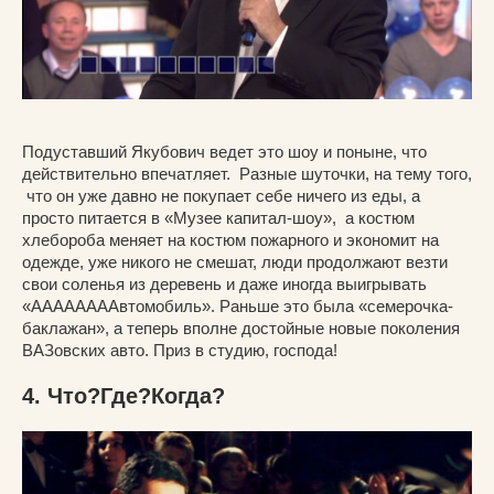
Подуставший Якубович ведет это шоу и поныне, что
действительно впечатляет. Разные шуточки, на тему того,
что он уже давно не покупает себе ничего из еды, а
просто питается в «Музее капитал-шоу», а костюм
хлебороба меняет на костюм пожарного и экономит на
одежде, уже никого не смешат, люди продолжают везти
свои соленья из деревень и даже иногда выигрывать
«ААААААААвтомобиль». Раньше это была «семерочка-
баклажан», а теперь вполне достойные новые поколения
ВАЗовских авто. Приз в студию, господа!
4. Что?Где?Когда?