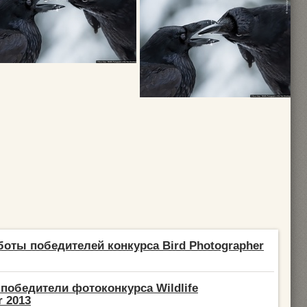
оты победителей конкурса Bird Photographer
обедители фотоконкурса Wildlife
r 2013