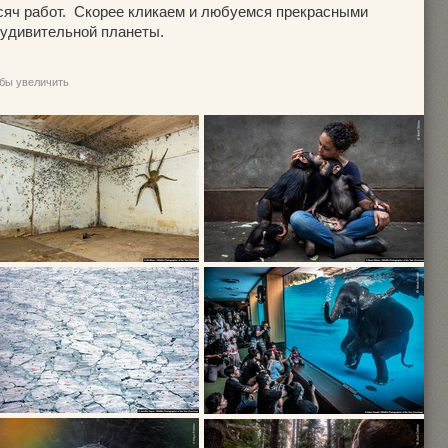
сяч работ. Скорее кликаем и любуемся прекрасными
удивительной планеты.
обы увеличить