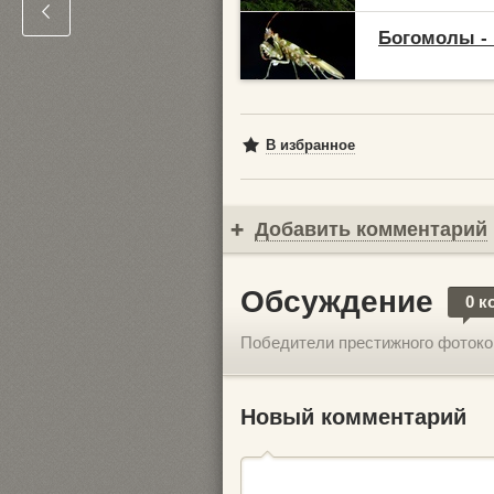
Богомолы - 
В избранное
Добавить комментарий
Обсуждение
0 к
Победители престижного фотоконку
Новый комментарий