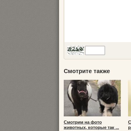
Смотрите также
Смотрим на фото
С
животных, которые так ...
р