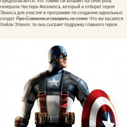
Предполагается, что Томми Ли возьмет на себя роль
генерала Честера Филлипса, который и отберет героя
Эванса для участия в программе по созданию идеальных
солдат.
Про Сэмюела и говорить не стоит.
Что же касается
Хейли Этвелл, то она сыграет подружку главного героя.