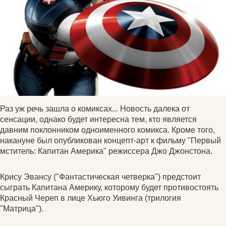
Раз уж речь зашла о комиксах... Новость далека от
сенсации, однако будет интересна тем, кто является
давним поклонником одноименного комикса. Кроме того,
накануне был опубликован концепт-арт к фильму "Первый
мститель: Капитан Америка" режиссера Джо Джонстона.
Крису Эвансу ("Фантастическая четверка") предстоит
сыграть Капитана Америку, которому будет противостоять
Красный Череп в лице Хьюго Уивинга (трилогия
"Матрица").