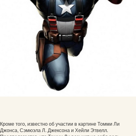
Кроме того, известно об участии в картине Томми Ли
Джонса, Сэмюэла Л. Джексона и Хейли Этвелл.