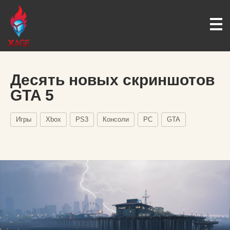
Десять новых скриншотов
GTA 5
Игры
Xbox
PS3
Консоли
PC
GTA