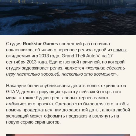
Студия
Rockstar Games
последний раз огорчила
поклонников, объявив о переносе релиза одной из
самых
ожидаемых игр 2013 года
, Grand Theft Auto V, на 17
сентября 2013 года. Единственной причиной, по которой
студия задерживает релиз, является «
желание сделать
игру настолько хорошей, насколько это возможно
».
Накануне были опубликованы десять новых скриншотов
GTA V, демонстрирующих красоту пейзажей открытого
мира, а также будни трех главных героев самого
амбициозного проекта. Сделано это было для того, чтобы
помочь продержаться нам до заветной даты, а пока любой
желающий может оформить предзаказ и взглянуть на
новую серию скриншотов.