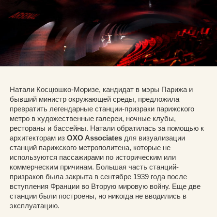
Натали Косцюшко-Моризе, кандидат в мэры Парижа и
бывший министр окружающей среды, предложила
превратить легендарные станции-призраки парижского
метро в художественные галереи, ночные клубы,
рестораны и бассейны. Натали обратилась за помощью к
архитекторам из
OXO Associates
для визуализации
станций парижского метрополитена, которые не
используются пассажирами по историческим или
коммерческим причинам. Большая часть станций-
призраков была закрыта в сентябре 1939 года после
вступления Франции во Вторую мировую войну. Еще две
станции были построены, но никогда не вводились в
эксплуатацию.