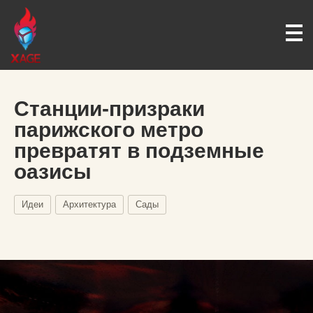
Станции-призраки
парижского метро
превратят в подземные
оазисы
Идеи
Архитектура
Сады