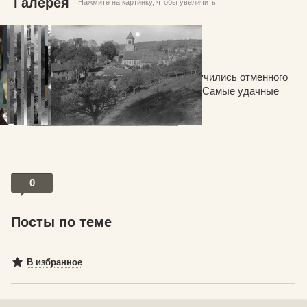
Галерея
Нажмите на картинку, чтобы увеличить
Но все оказалось хорошо - снимки получились отменного
(для пленок такого возраста) качества. Самые удачные
снимки предлагаю оценить и вам.
0
Посты по теме
В избранное