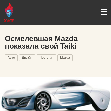
Осмелевшая Mazda
показала свой Taiki
Авто
Дизайн
Прототип
Mazda