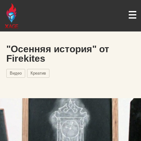
"Осенняя история" от
Firekites
Видео
Креатив