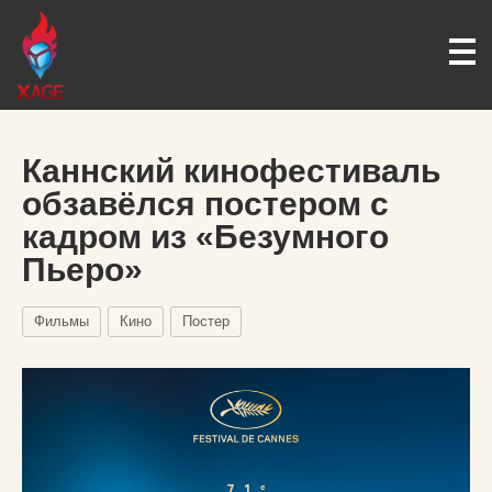
Каннский кинофестиваль
обзавёлся постером с
кадром из «Безумного
Пьеро»
Фильмы
Кино
Постер